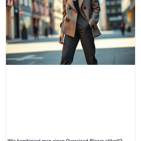
Wie kombiniert man einen Oversized-Blazer stilvoll?