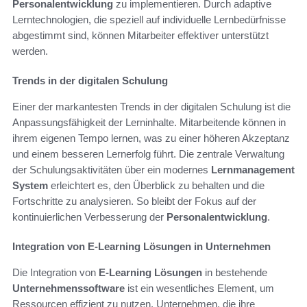
Personalentwicklung
zu implementieren. Durch adaptive
Lerntechnologien, die speziell auf individuelle Lernbedürfnisse
abgestimmt sind, können Mitarbeiter effektiver unterstützt
werden.
Trends in der digitalen Schulung
Einer der markantesten Trends in der digitalen Schulung ist die
Anpassungsfähigkeit der Lerninhalte. Mitarbeitende können in
ihrem eigenen Tempo lernen, was zu einer höheren Akzeptanz
und einem besseren Lernerfolg führt. Die zentrale Verwaltung
der Schulungsaktivitäten über ein modernes
Lernmanagement
System
erleichtert es, den Überblick zu behalten und die
Fortschritte zu analysieren. So bleibt der Fokus auf der
kontinuierlichen Verbesserung der
Personalentwicklung
.
Integration von E-Learning Lösungen in Unternehmen
Die Integration von
E-Learning Lösungen
in bestehende
Unternehmenssoftware
ist ein wesentliches Element, um
Ressourcen effizient zu nutzen. Unternehmen, die ihre