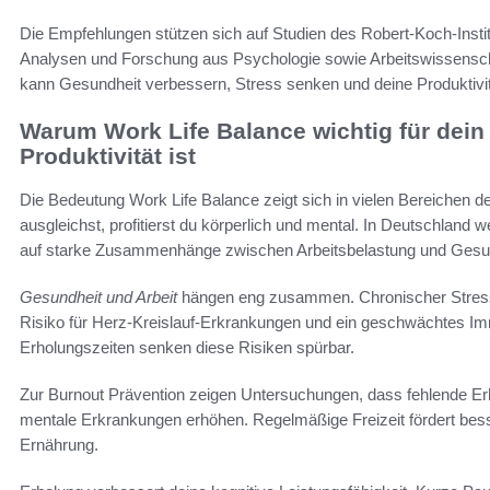
Die Empfehlungen stützen sich auf Studien des Robert-Koch-Insti
Analysen und Forschung aus Psychologie sowie Arbeitswissensch
kann Gesundheit verbessern, Stress senken und deine Produktivitä
Warum Work Life Balance wichtig für dei
Produktivität ist
Die Bedeutung Work Life Balance zeigt sich in vielen Bereichen 
ausgleichst, profitierst du körperlich und mental. In Deutschland
auf starke Zusammenhänge zwischen Arbeitsbelastung und Gesun
Gesundheit und Arbeit
hängen eng zusammen. Chronischer Stress e
Risiko für Herz-Kreislauf-Erkrankungen und ein geschwächtes Im
Erholungszeiten senken diese Risiken spürbar.
Zur Burnout Prävention zeigen Untersuchungen, dass fehlende Er
mentale Erkrankungen erhöhen. Regelmäßige Freizeit fördert be
Ernährung.