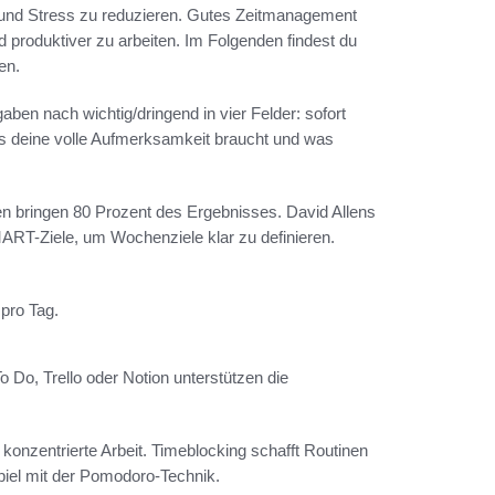
und Stress zu reduzieren. Gutes Zeitmanagement
d produktiver zu arbeiten. Im Folgenden findest du
en.
ben nach wichtig/dringend in vier Felder: sofort
was deine volle Aufmerksamkeit braucht und was
en bringen 80 Prozent des Ergebnisses. David Allens
ART-Ziele, um Wochenziele klar zu definieren.
 pro Tag.
o Do, Trello oder Notion unterstützen die
r konzentrierte Arbeit. Timeblocking schafft Routinen
piel mit der Pomodoro-Technik.