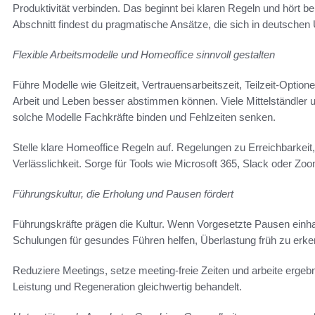
Produktivität verbinden. Das beginnt bei klaren Regeln und hört b
Abschnitt findest du pragmatische Ansätze, die sich in deutsche
Flexible Arbeitsmodelle und Homeoffice sinnvoll gestalten
Führe Modelle wie Gleitzeit, Vertrauensarbeitszeit, Teilzeit-Optio
Arbeit und Leben besser abstimmen können. Viele Mittelständler
solche Modelle Fachkräfte binden und Fehlzeiten senken.
Stelle klare Homeoffice Regeln auf. Regelungen zu Erreichbarkeit
Verlässlichkeit. Sorge für Tools wie Microsoft 365, Slack oder Z
Führungskultur, die Erholung und Pausen fördert
Führungskräfte prägen die Kultur. Wenn Vorgesetzte Pausen einhalt
Schulungen für gesundes Führen helfen, Überlastung früh zu erke
Reduziere Meetings, setze meeting-freie Zeiten und arbeite ergebni
Leistung und Regeneration gleichwertig behandelt.