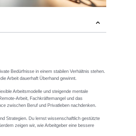
vate Bedürfnisse in einem stabilen Verhältnis stehen.
die Arbeit dauerhaft Überhand gewinnt.
flexible Arbeitsmodelle und steigende mentale
 Remote-Arbeit, Fachkräftemangel und das
lance zwischen Beruf und Privatleben nachdenken.
nd Strategien. Du lernst wissenschaftlich gestützte
erdem zeigen wir, wie Arbeitgeber eine bessere