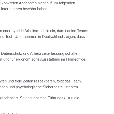
ei konkreten Angeboten nicht auf. Im folgenden
n Unternehmen bewährt haben.
nen oder hybride Arbeitsmodelle ein, damit deine Teams
 und Tech-Unternehmen in Deutschland zeigen, dass
, Datenschutz und Arbeitszeiterfassung schaffen
oom und für ergonomische Ausstattung im Homeoffice.
en und freie Zeiten respektieren, folgt das Team.
nnen und psychologische Sicherheit zu stärken.
sorientiert. So entsteht eine Führungskultur, die