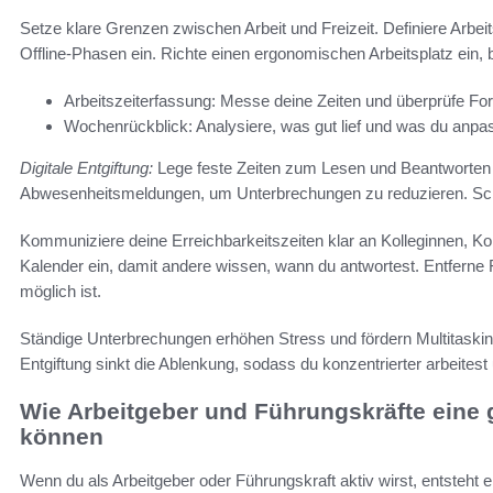
Setze klare Grenzen zwischen Arbeit und Freizeit. Definiere Arbei
Offline-Phasen ein. Richte einen ergonomischen Arbeitsplatz ein,
Arbeitszeiterfassung: Messe deine Zeiten und überprüfe Fort
Wochenrückblick: Analysiere, was gut lief und was du anpas
Digitale Entgiftung:
Lege feste Zeiten zum Lesen und Beantworten v
Abwesenheitsmeldungen, um Unterbrechungen zu reduzieren. Schalt
Kommuniziere deine Erreichbarkeitszeiten klar an Kolleginnen, Ko
Kalender ein, damit andere wissen, wann du antwortest. Entfer
möglich ist.
Ständige Unterbrechungen erhöhen Stress und fördern Multitaski
Entgiftung sinkt die Ablenkung, sodass du konzentrierter arbeitest
Wie Arbeitgeber und Führungskräfte eine
können
Wenn du als Arbeitgeber oder Führungskraft aktiv wirst, entsteht 