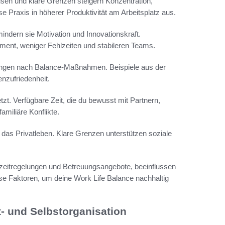
usen und klare Grenzen steigern Konzentration,
ese Praxis in höherer Produktivität am Arbeitsplatz aus.
indern sie Motivation und Innovationskraft.
ent, weniger Fehlzeiten und stabileren Teams.
ngen nach Balance-Maßnahmen. Beispiele aus der
enzufriedenheit.
tzt. Verfügbare Zeit, die du bewusst mit Partnern,
amiliäre Konflikte.
 das Privatleben. Klare Grenzen unterstützen soziale
zeitregelungen und Betreuungsangebote, beeinflussen
ese Faktoren, um deine Work Life Balance nachhaltig
t- und Selbstorganisation