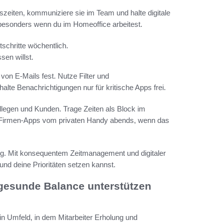
tszeiten, kommuniziere sie im Team und halte digitale
 besonders wenn du im Homeoffice arbeitest.
schritte wöchentlich.
sen willst.
on E-Mails fest. Nutze Filter und
e Benachrichtigungen nur für kritische Apps frei.
llegen und Kunden. Trage Zeiten als Block im
ne Firmen-Apps vom privaten Handy abends, wenn das
ng. Mit konsequentem Zeitmanagement und digitaler
 und deine Prioritäten setzen kannst.
 gesunde Balance unterstützen
ein Umfeld, in dem Mitarbeiter Erholung und