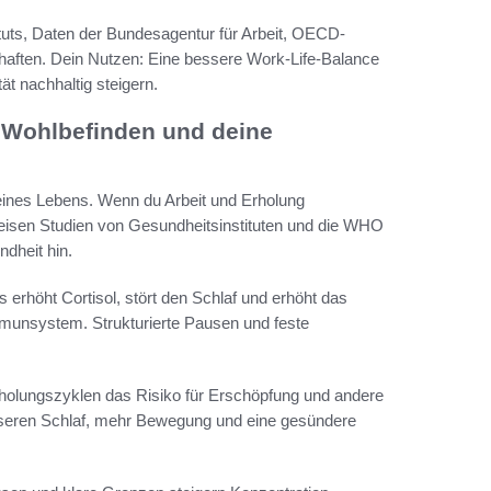
tuts, Daten der Bundesagentur für Arbeit, OECD-
aften. Dein Nutzen: Eine bessere Work-Life-Balance
t nachhaltig steigern.
n Wohlbefinden und deine
deines Lebens. Wenn du Arbeit und Erholung
 weisen Studien von Gesundheitsinstituten und die WHO
dheit hin.
rhöht Cortisol, stört den Schlaf und erhöht das
munsystem. Strukturierte Pausen und feste
holungszyklen das Risiko für Erschöpfung und andere
sseren Schlaf, mehr Bewegung und eine gesündere