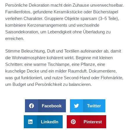
Persönliche Dekoration macht dein Zuhause unverwechselbar.
Familienfotos, gefundene Keramikstücke oder Bücherstapel
verleihen Charakter. Gruppiere Objekte sparsam (3–5 Teile),
kombiniere Kerzenarrangements und wechselnde
Saisondekoration, um Lebendigkeit ohne Überladung zu
erreichen.
Stimme Beleuchtung, Duft und Textilien aufeinander ab, damit
die Wohnatmosphäre kohärent wirkt. Beginne mit kleinen
Schritten: eine warme Tischlampe, eine Pflanze, eine
kuschelige Decke und ein milder Raumduft. Dokumentiere,
was gut funktioniert, und nutze Second-Hand oder Flohmärkte,
um Budget und Persönlichkeit zu balancieren.
Facebook
Twitter
LinkedIn
Pinterest