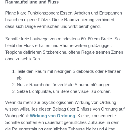
Raumaufteilung und Fluss
Plane klare Funktionszonen: Essen, Arbeiten und Entspannen
brauchen eigene Plätze. Diese Raumzonierung verhindert,
dass sich Dinge vermischen und wirkt beruhigend.
Schaffe freie Laufwege von mindestens 60–80 cm Breite. So
bleibt der Fluss erhalten und Räume wirken großzügiger.
Teppiche definieren Sitzbereiche, offene Regale trennen Zonen
ohne zu schließen.
Teile den Raum mit niedrigen Sideboards oder Pflanzen
ab.
Nutze Raumhöhe für vertikale Stauraumlösungen.
Setze Lichtpunkte, um Bereiche visuell zu ordnen.
Wenn du mehr zur psychologischen Wirkung von Ordnung
wissen willst, lies diesen Beitrag über Einfluss von Ordnung auf
Wohngefühl:
Wirkung von Ordnung
. Kleine, konsequente
Schritte schaffen ein dauerhaft gemütliches Zuhause, in dem
die Raumgestaltung gemütliches Zuhause bleibt und Alltag