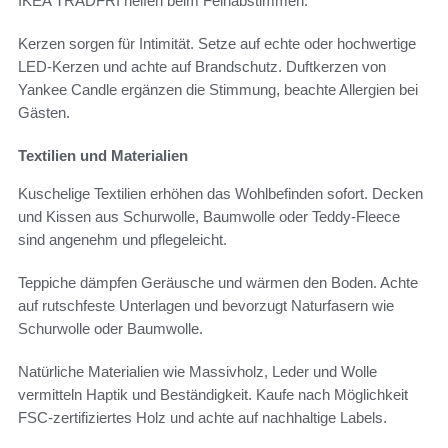
IKEA TRÅDFRI helfen beim Feinabstimmen.
Kerzen sorgen für Intimität. Setze auf echte oder hochwertige
LED-Kerzen und achte auf Brandschutz. Duftkerzen von
Yankee Candle ergänzen die Stimmung, beachte Allergien bei
Gästen.
Textilien und Materialien
Kuschelige Textilien erhöhen das Wohlbefinden sofort. Decken
und Kissen aus Schurwolle, Baumwolle oder Teddy-Fleece
sind angenehm und pflegeleicht.
Teppiche dämpfen Geräusche und wärmen den Boden. Achte
auf rutschfeste Unterlagen und bevorzugt Naturfasern wie
Schurwolle oder Baumwolle.
Natürliche Materialien wie Massivholz, Leder und Wolle
vermitteln Haptik und Beständigkeit. Kaufe nach Möglichkeit
FSC-zertifiziertes Holz und achte auf nachhaltige Labels.