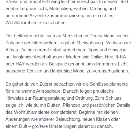
Stress und macht Erholung leichter erreichbar. In diesem Text
erfährst du, wie Licht, Materialien, Farben, Ordnung und
persönliche Akzente zusammenwirken, um ein echtes
Wohlfühlambiente zu schaffen.
Der Leitfaden richtet sich an Menschen in Deutschland, die ihr
Zuhause gestalten wollen – egal ob Mietwohnung, Neubau oder
Altbau. Du bekommst sofort umsetzbare Tipps und Hinweise
auf langlebige Anschaffungen. Marken wie Philips Hue, IKEA
oder HAY werden als Beispiele genannt, um dimmbares Licht,
passende Textilien und langlebige Möbel zu veranschaulichen.
So gehst du vor: Zuerst betrachten wir die Schlüsselelemente
für eine warme Atmosphäre. Danach folgen praktische
Hinweise zur Raumgestaltung und Ordnung. Zum Schluss
zeige ich, wie du mit Düften, Pflanzen und persönlichen Details
das Wohlfühlambiente komplettierst. Beginne mit kleinen
Änderungen wie anderer Beleuchtung, neuen Kissen oder
einem Duft – größere Umstellungen planst du danach.