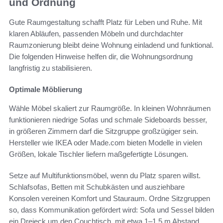
und Ordnung
Gute Raumgestaltung schafft Platz für Leben und Ruhe. Mit
klaren Abläufen, passenden Möbeln und durchdachter
Raumzonierung bleibt deine Wohnung einladend und funktional.
Die folgenden Hinweise helfen dir, die Wohnungsordnung
langfristig zu stabilisieren.
Optimale Möblierung
Wähle Möbel skaliert zur Raumgröße. In kleinen Wohnräumen
funktionieren niedrige Sofas und schmale Sideboards besser,
in größeren Zimmern darf die Sitzgruppe großzügiger sein.
Hersteller wie IKEA oder Made.com bieten Modelle in vielen
Größen, lokale Tischler liefern maßgefertigte Lösungen.
Setze auf Multifunktionsmöbel, wenn du Platz sparen willst.
Schlafsofas, Betten mit Schubkästen und ausziehbare
Konsolen vereinen Komfort und Stauraum. Ordne Sitzgruppen
so, dass Kommunikation gefördert wird: Sofa und Sessel bilden
ein Dreieck um den Couchtisch, mit etwa 1–1,5 m Abstand.