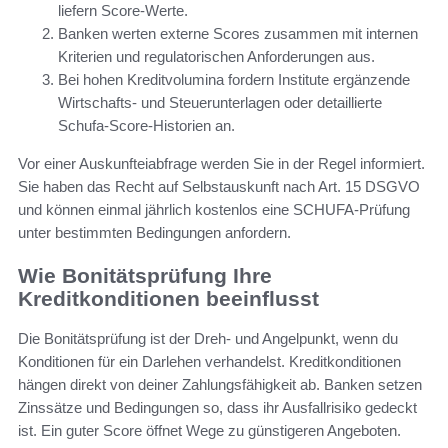
liefern Score-Werte.
Banken werten externe Scores zusammen mit internen
Kriterien und regulatorischen Anforderungen aus.
Bei hohen Kreditvolumina fordern Institute ergänzende
Wirtschafts- und Steuerunterlagen oder detaillierte
Schufa-Score-Historien an.
Vor einer Auskunfteiabfrage werden Sie in der Regel informiert.
Sie haben das Recht auf Selbstauskunft nach Art. 15 DSGVO
und können einmal jährlich kostenlos eine SCHUFA-Prüfung
unter bestimmten Bedingungen anfordern.
Wie Bonitätsprüfung Ihre
Kreditkonditionen beeinflusst
Die Bonitätsprüfung ist der Dreh- und Angelpunkt, wenn du
Konditionen für ein Darlehen verhandelst. Kreditkonditionen
hängen direkt von deiner Zahlungsfähigkeit ab. Banken setzen
Zinssätze und Bedingungen so, dass ihr Ausfallrisiko gedeckt
ist. Ein guter Score öffnet Wege zu günstigeren Angeboten.