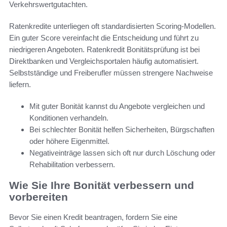
Verkehrswertgutachten.
Ratenkredite unterliegen oft standardisierten Scoring-Modellen.
Ein guter Score vereinfacht die Entscheidung und führt zu
niedrigeren Angeboten. Ratenkredit Bonitätsprüfung ist bei
Direktbanken und Vergleichsportalen häufig automatisiert.
Selbstständige und Freiberufler müssen strengere Nachweise
liefern.
Mit guter Bonität kannst du Angebote vergleichen und
Konditionen verhandeln.
Bei schlechter Bonität helfen Sicherheiten, Bürgschaften
oder höhere Eigenmittel.
Negativeinträge lassen sich oft nur durch Löschung oder
Rehabilitation verbessern.
Wie Sie Ihre Bonität verbessern und
vorbereiten
Bevor Sie einen Kredit beantragen, fordern Sie eine