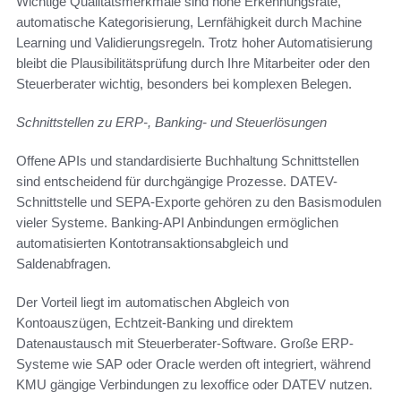
Wichtige Qualitätsmerkmale sind hohe Erkennungsrate,
automatische Kategorisierung, Lernfähigkeit durch Machine
Learning und Validierungsregeln. Trotz hoher Automatisierung
bleibt die Plausibilitätsprüfung durch Ihre Mitarbeiter oder den
Steuerberater wichtig, besonders bei komplexen Belegen.
Schnittstellen zu ERP-, Banking- und Steuerlösungen
Offene APIs und standardisierte Buchhaltung Schnittstellen
sind entscheidend für durchgängige Prozesse. DATEV-
Schnittstelle und SEPA-Exporte gehören zu den Basismodulen
vieler Systeme. Banking-API Anbindungen ermöglichen
automatisierten Kontotransaktionsabgleich und
Saldenabfragen.
Der Vorteil liegt im automatischen Abgleich von
Kontoauszügen, Echtzeit-Banking und direktem
Datenaustausch mit Steuerberater-Software. Große ERP-
Systeme wie SAP oder Oracle werden oft integriert, während
KMU gängige Verbindungen zu lexoffice oder DATEV nutzen.