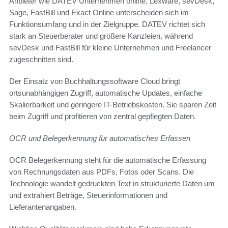
Anbieter wie DATEV Unternehmen online, Lexware, sevDesk,
Sage, FastBill und Exact Online unterscheiden sich im
Funktionsumfang und in der Zielgruppe. DATEV richtet sich
stark an Steuerberater und größere Kanzleien, während
sevDesk und FastBill für kleine Unternehmen und Freelancer
zugeschnitten sind.
Der Einsatz von Buchhaltungssoftware Cloud bringt
ortsunabhängigen Zugriff, automatische Updates, einfache
Skalierbarkeit und geringere IT-Betriebskosten. Sie sparen Zeit
beim Zugriff und profitieren von zentral gepflegten Daten.
OCR und Belegerkennung für automatisches Erfassen
OCR Belegerkennung steht für die automatische Erfassung
von Rechnungsdaten aus PDFs, Fotos oder Scans. Die
Technologie wandelt gedruckten Text in strukturierte Daten um
und extrahiert Beträge, Steuerinformationen und
Lieferantenangaben.