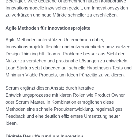
Beteiligter. Viele deutsche Unternehmen nutzen kollaborative
Innovationsmodelle inzwischen gezielt, um Innovationszyklen
zu verkürzen und neue Märkte schneller zu erschließen.
Agile Methoden für Innovationsprojekte
Agile Methoden unterstützen Unternehmen dabei,
Innovationsprojekte flexibler und nutzerorientierter umzusetzen.
Design Thinking hilft Teams, Probleme besser aus Sicht der
Nutzer zu verstehen und praxisnahe Lösungen zu entwickeln.
Lean Startup setzt dagegen auf schnelle Hypothesen-Tests und
Minimum Viable Products, um Ideen frühzeitig zu validieren.
Scrum ergänzt diesen Ansatz durch iterative
Entwicklungsprozesse mit klaren Rollen wie Product Owner
oder Scrum Master. In Kombination ermöglichen diese
Methoden eine schnelle Produktentwicklung, regelmäßiges
Feedback und eine deutlich effizientere Umsetzung neuer
Ideen.
Digitale Begriffe rund um Innovation