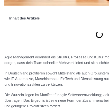
Inhalt des Artikels
Agile Management verändert die Struktur, Prozesse und Kultur mo
sorgen, dass dein Team schneller Mehrwert liefert und sich leich
In Deutschland profitieren sowohl Mittelstand als auch Großunte
wie IT, Automotive, Maschinenbau, FinTech und Dienstleistung nut
und Innovationszyklen zu verkürzen.
Die Wurzeln liegen im Manifest für agile Softwareentwicklung; vi
übertragen. Das Ergebnis ist eine neue Form der Zusammenarbei
und geringere Projektrisiken fördert.