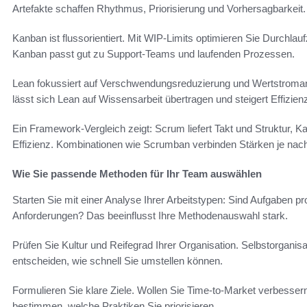
Artefakte schaffen Rhythmus, Priorisierung und Vorhersagbarkeit.
Kanban ist flussorientiert. Mit WIP-Limits optimieren Sie Durchlauf
Kanban passt gut zu Support-Teams und laufenden Prozessen.
Lean fokussiert auf Verschwendungsreduzierung und Wertstroman
lässt sich Lean auf Wissensarbeit übertragen und steigert Effizien
Ein Framework-Vergleich zeigt: Scrum liefert Takt und Struktur, Kanba
Effizienz. Kombinationen wie Scrumban verbinden Stärken je nach
Wie Sie passende Methoden für Ihr Team auswählen
Starten Sie mit einer Analyse Ihrer Arbeitstypen: Sind Aufgaben pro
Anforderungen? Das beeinflusst Ihre Methodenauswahl stark.
Prüfen Sie Kultur und Reifegrad Ihrer Organisation. Selbstorgan
entscheiden, wie schnell Sie umstellen können.
Formulieren Sie klare Ziele. Wollen Sie Time-to-Market verbessern
bestimmen, welche Praktiken Sie priorisieren.