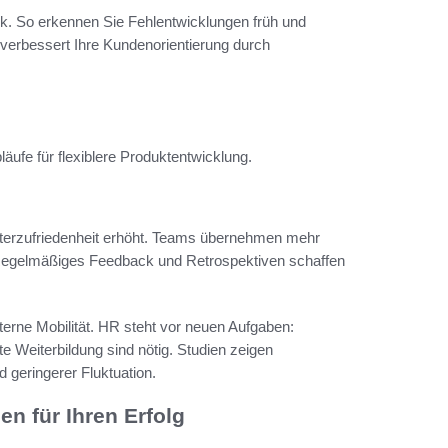
ck. So erkennen Sie Fehlentwicklungen früh und
 verbessert Ihre Kundenorientierung durch
fe für flexiblere Produktentwicklung.
beiterzufriedenheit erhöht. Teams übernehmen mehr
 Regelmäßiges Feedback und Retrospektiven schaffen
erne Mobilität. HR steht vor neuen Aufgaben:
e Weiterbildung sind nötig. Studien zeigen
 geringerer Fluktuation.
n für Ihren Erfolg