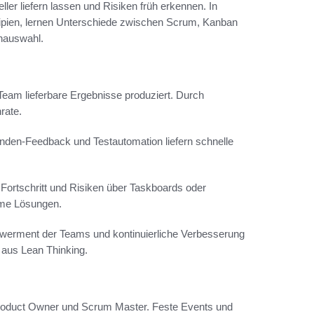
er liefern lassen und Risiken früh erkennen. In
inzipien, lernen Unterschiede zwischen Scrum, Kanban
nauswahl.
 Team lieferbare Ergebnisse produziert. Durch
rate.
nden-Feedback und Testautomation liefern schnelle
Fortschritt und Risiken über Taskboards oder
ame Lösungen.
owerment der Teams und kontinuierliche Verbesserung
aus Lean Thinking.
 Product Owner und Scrum Master. Feste Events und