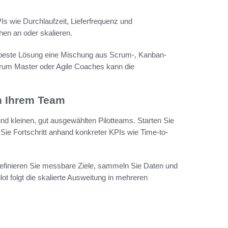
Is wie Durchlaufzeit, Lieferfrequenz und
en an oder skalieren.
e beste Lösung eine Mischung aus Scrum-, Kanban-
crum Master oder Agile Coaches kann die
in Ihrem Team
und kleinen, gut ausgewählten Pilotteams. Starten Sie
ie Fortschritt anhand konkreter KPIs wie Time-to-
 Definieren Sie messbare Ziele, sammeln Sie Daten und
t folgt die skalierte Ausweitung in mehreren