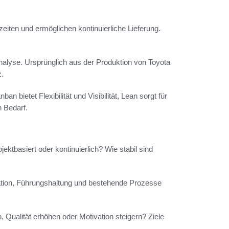
zeiten und ermöglichen kontinuierliche Lieferung.
alyse. Ursprünglich aus der Produktion von Toyota
z.
n bietet Flexibilität und Visibilität, Lean sorgt für
 Bedarf.
jektbasiert oder kontinuierlich? Wie stabil sind
isation, Führungshaltung und bestehende Prozesse
, Qualität erhöhen oder Motivation steigern? Ziele