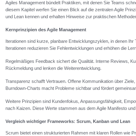
Agiles Management bündelt Praktiken, mit denen Sie Teams schnell
diesem Kapitel werfen Sie einen Blick auf die zentralen Agile Pr
und Lean kennen und erhalten Hinweise zur praktischen Methode
Kernprinzipien des Agile Management
Iterationen sind kurze, planbare Entwicklungszyklen, in denen Ihr
Iterationen reduzieren Sie Fehlentwicklungen und erhöhen die Lern
Regelmäßiges Feedback sichert die Qualität. Interne Reviews, Ku
Rückmeldung und lenken die Weiterentwicklung.
Transparenz schafft Vertrauen. Offene Kommunikation über Ziele, 
Burndown-Charts macht Probleme sichtbar und fördert gemeins
Weitere Prinzipien sind Kundenfokus, Anpassungsfähigkeit, Emp
nach Kaizen. Diese Werte stammen aus dem Agile Manifesto und 
Vergleich wichtiger Frameworks: Scrum, Kanban und Lean
Scrum bietet einen strukturierten Rahmen mit klaren Rollen wie