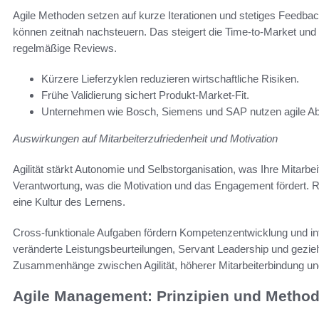
Agile Methoden setzen auf kurze Iterationen und stetiges Feedba
können zeitnah nachsteuern. Das steigert die Time-to-Market und
regelmäßige Reviews.
Kürzere Lieferzyklen reduzieren wirtschaftliche Risiken.
Frühe Validierung sichert Produkt-Market-Fit.
Unternehmen wie Bosch, Siemens und SAP nutzen agile Abläu
Auswirkungen auf Mitarbeiterzufriedenheit und Motivation
Agilität stärkt Autonomie und Selbstorganisation, was Ihre Mitar
Verantwortung, was die Motivation und das Engagement fördert.
eine Kultur des Lernens.
Cross-funktionale Aufgaben fördern Kompetenzentwicklung und int
veränderte Leistungsbeurteilungen, Servant Leadership und gezielt
Zusammenhänge zwischen Agilität, höherer Mitarbeiterbindung und
Agile Management: Prinzipien und Methode