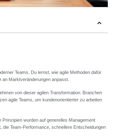
derner Teams. Du lernst, wie agile Methoden dafür
ter an Marktveränderungen anpasst.
rnehmen von dieser agilen Transformation. Branchen
zen agile Teams, um kundenorientierter zu arbeiten
ele Prinzipien wurden auf generelles Management
t, die Team-Performance, schnellere Entscheidungen