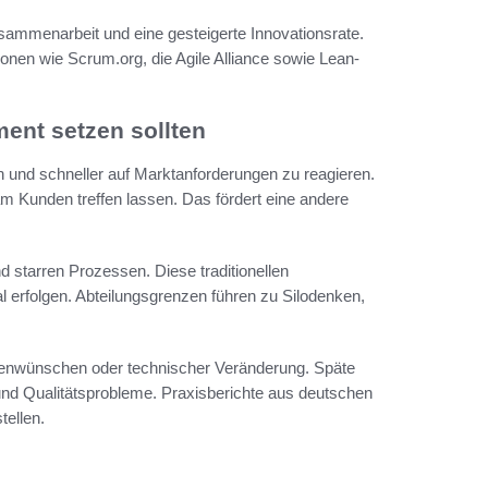
usammenarbeit und eine gesteigerte Innovationsrate.
ionen wie Scrum.org, die Agile Alliance sowie Lean-
nt setzen sollten
en und schneller auf Marktanforderungen zu reagieren.
 Kunden treffen lassen. Das fördert eine andere
starren Prozessen. Diese traditionellen
l erfolgen. Abteilungsgrenzen führen zu Silodenken,
ndenwünschen oder technischer Veränderung. Späte
und Qualitätsprobleme. Praxisberichte aus deutschen
tellen.