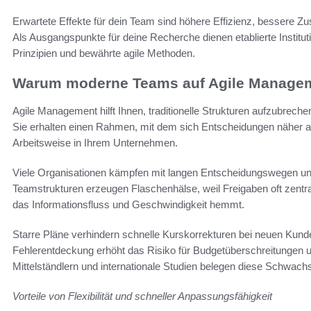
Erwartete Effekte für dein Team sind höhere Effizienz, bessere Z
Als Ausgangspunkte für deine Recherche dienen etablierte Institut
Prinzipien und bewährte agile Methoden.
Warum moderne Teams auf Agile Manageme
Agile Management hilft Ihnen, traditionelle Strukturen aufzubrech
Sie erhalten einen Rahmen, mit dem sich Entscheidungen näher am
Arbeitsweise in Ihrem Unternehmen.
Viele Organisationen kämpfen mit langen Entscheidungswegen und 
Teamstrukturen erzeugen Flaschenhälse, weil Freigaben oft zentra
das Informationsfluss und Geschwindigkeit hemmt.
Starre Pläne verhindern schnelle Kurskorrekturen bei neuen Ku
Fehlerentdeckung erhöht das Risiko für Budgetüberschreitungen 
Mittelständlern und internationale Studien belegen diese Schwachs
Vorteile von Flexibilität und schneller Anpassungsfähigkeit