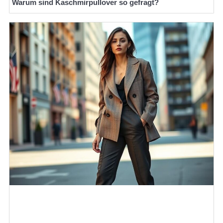
Warum sind Kaschmirpullover so gefragt?