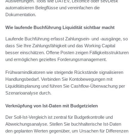
Auswertungen. Tools wie DATEV, Lexoffice oder sevDesk
automatisieren Belegflüsse und vereinfachen die
Dokumentation.
Wie laufende Buchführung Liquidität sichtbar macht
Laufende Buchführung erfasst Zahlungsein- und -ausgänge, so
dass Sie Ihre Zahlungsfähigkeit und das Working Capital
besser einschätzen. Offene Posten zeigen Fälligkeitsstrukturen
und ermöglichen gezieltes Forderungsmanagement.
Frühwarnindikatoren wie steigende Rückstände signalisieren
Handlungsbedarf. Verbinden Sie Kontobewegungen mit
Liquiditätsplanung und führen Sie Cashflow-Überwachung per
Szenarioanalyse durch.
Verknüpfung von Ist-Daten mit Budgetzielen
Der Soll-Ist-Vergleich ist zentral für Budgetkontrolle und
Abweichungsanalyse. Stellen Sie buchhalterische Ist-Daten
den geplanten Werten gegenüber, um Ursachen für Differenzen