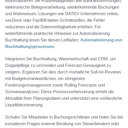
Automatisieren Sie Routinetätigkeiten wie Bankabstimmungen,
elektronische Belegverarbeitung, wiederkehrende Buchungen
und Mahnwesen. Lösungen wie DATEV Unternehmen online,
sevDesk oder FastBill bieten Schnittstellen, die Fehler
reduzieren und die Datenverfügbarkeit erhöhen. Für
weiterführende praktische Hinweise zur Automatisierung
Buchhaltung lesen Sie diesen Leitfaden:
Automatisierung von
Buchhaltungsprozessen
.
Integrieren Sie Buchhaltung, Warenwirtschaft und CRM, um
Doppelpflege zu vermeiden und Forecast-Genauigkeit zu
steigern. Ergänzen Sie dies durch monatliche Soll-Ist-Reviews
mit Budgetverantwortlichen, ein stringentes
Forderungsmanagement sowie Rolling Forecasts und
Szenarioanalysen. Diese Prozessverbesserung erhöht die
Aktualität Ihrer Planungsdaten und unterstützt eine verlässliche
Liquiditätssteuerung.
Schulen Sie Mitarbeiter in Buchungsrichtlinien und holen Sie bei
komplexen Fragen externe Beratung von Steuerberatern oder