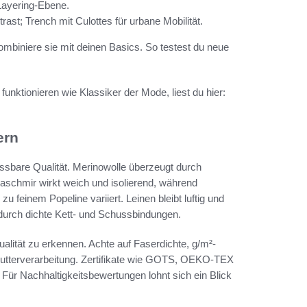
Layering-Ebene.
rast; Trench mit Culottes für urbane Mobilität.
mbiniere sie mit deinen Basics. So testest du neue
 funktionieren wie Klassiker der Mode, liest du hier:
ern
essbare Qualität. Merinowolle überzeugt durch
aschmir wirkt weich und isolierend, während
 feinem Popeline variiert. Leinen bleibt luftig und
 durch dichte Kett- und Schussbindungen.
ualität zu erkennen. Achte auf Faserdichte, g/m²-
Futterverarbeitung. Zertifikate wie GOTS, OEKO-TEX
Für Nachhaltigkeitsbewertungen lohnt sich ein Blick