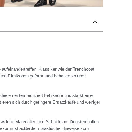
 aufeinandertreffen. Klassiker wie der Trenchcoat
 und Filmikonen geformt und behalten so über
deelementen reduziert Fehlkäufe und stärkt eine
isieren sich durch geringere Ersatzkäufe und weniger
 welche Materialien und Schnitte am längsten halten
u bekommst außerdem praktische Hinweise zum