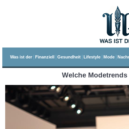
Was ist der
Finanziell
Gesundheit
Lifestyle
Mode
Nachr
Welche Modetrends 