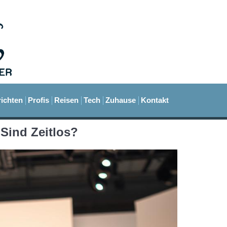
ichten
Profis
Reisen
Tech
Zuhause
Kontakt
Sind Zeitlos?