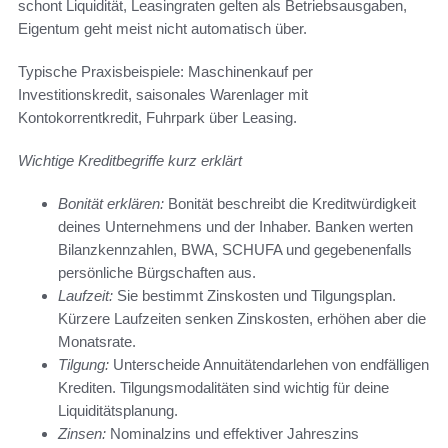
schont Liquidität, Leasingraten gelten als Betriebsausgaben,
Eigentum geht meist nicht automatisch über.
Typische Praxisbeispiele: Maschinenkauf per
Investitionskredit, saisonales Warenlager mit
Kontokorrentkredit, Fuhrpark über Leasing.
Wichtige Kreditbegriffe kurz erklärt
Bonität erklären:
Bonität beschreibt die Kreditwürdigkeit
deines Unternehmens und der Inhaber. Banken werten
Bilanzkennzahlen, BWA, SCHUFA und gegebenenfalls
persönliche Bürgschaften aus.
Laufzeit:
Sie bestimmt Zinskosten und Tilgungsplan.
Kürzere Laufzeiten senken Zinskosten, erhöhen aber die
Monatsrate.
Tilgung:
Unterscheide Annuitätendarlehen von endfälligen
Krediten. Tilgungsmodalitäten sind wichtig für deine
Liquiditätsplanung.
Zinsen:
Nominalzins und effektiver Jahreszins