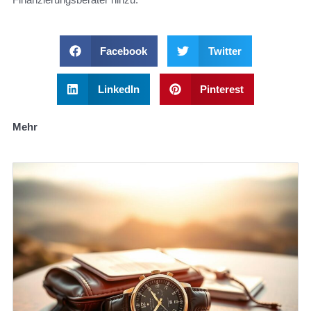
Facebook
Twitter
LinkedIn
Pinterest
Mehr