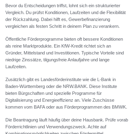
Bevor du Entscheidungen triffst, lohnt sich ein strukturierter
Vergleich. Du prüfst Konditionen, Laufzeiten und die Flexibilität
der Rückzahlung. Dabei hilft es, Gewerbefinanzierung
vergleichen als festen Schritt in deinem Plan zu verankern.
Öffentliche Förderprogramme bieten oft bessere Konditionen
als reine Marktprodukte. Ein KfW-Kredit richtet sich an
Gründer, Mittelstand und Investitionen. Typische Vorteile sind
niedrige Zinssätze, tilgungsfreie Anlaufjahre und lange
Laufzeiten.
Zusätzlich gibt es Landesförderinstitute wie die L-Bank in
Baden-Württemberg oder die NRW.BANK. Diese Institute
bieten Bürgschaften und spezielle Programme für
Digitalisierung und Energieeffizienz an. Viele Zuschüsse
kommen vom BAFA oder aus Förderprogrammen des BMWK.
Die Beantragung läuft häufig über deine Hausbank. Prüfe vorab
Förderrichtlinien und Verwendungszweck. Achte auf
Kombinationsmöglichkeiten zwischen Fördermittel