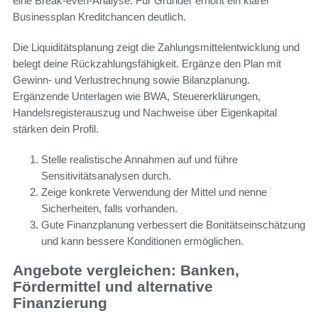
eine Break-even-Analyse. Für Gründer erhöht ein klarer
Businessplan Kreditchancen deutlich.
Die Liquiditätsplanung zeigt die Zahlungsmittelentwicklung und
belegt deine Rückzahlungsfähigkeit. Ergänze den Plan mit
Gewinn- und Verlustrechnung sowie Bilanzplanung.
Ergänzende Unterlagen wie BWA, Steuererklärungen,
Handelsregisterauszug und Nachweise über Eigenkapital
stärken dein Profil.
Stelle realistische Annahmen auf und führe
Sensitivitätsanalysen durch.
Zeige konkrete Verwendung der Mittel und nenne
Sicherheiten, falls vorhanden.
Gute Finanzplanung verbessert die Bonitätseinschätzung
und kann bessere Konditionen ermöglichen.
Angebote vergleichen: Banken,
Fördermittel und alternative
Finanzierung