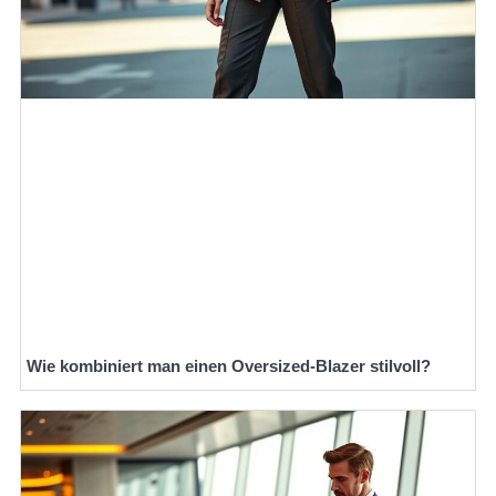
Wie kombiniert man einen Oversized-Blazer stilvoll?