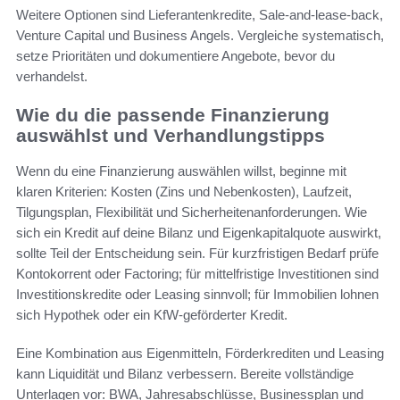
Weitere Optionen sind Lieferantenkredite, Sale-and-lease-back,
Venture Capital und Business Angels. Vergleiche systematisch,
setze Prioritäten und dokumentiere Angebote, bevor du
verhandelst.
Wie du die passende Finanzierung
auswählst und Verhandlungstipps
Wenn du eine Finanzierung auswählen willst, beginne mit
klaren Kriterien: Kosten (Zins und Nebenkosten), Laufzeit,
Tilgungsplan, Flexibilität und Sicherheitenanforderungen. Wie
sich ein Kredit auf deine Bilanz und Eigenkapitalquote auswirkt,
sollte Teil der Entscheidung sein. Für kurzfristigen Bedarf prüfe
Kontokorrent oder Factoring; für mittelfristige Investitionen sind
Investitionskredite oder Leasing sinnvoll; für Immobilien lohnen
sich Hypothek oder ein KfW-geförderter Kredit.
Eine Kombination aus Eigenmitteln, Förderkrediten und Leasing
kann Liquidität und Bilanz verbessern. Bereite vollständige
Unterlagen vor: BWA, Jahresabschlüsse, Businessplan und