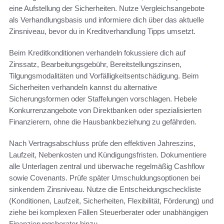
eine Aufstellung der Sicherheiten. Nutze Vergleichsangebote
als Verhandlungsbasis und informiere dich über das aktuelle
Zinsniveau, bevor du in Kreditverhandlung Tipps umsetzt.
Beim Kreditkonditionen verhandeln fokussiere dich auf
Zinssatz, Bearbeitungsgebühr, Bereitstellungszinsen,
Tilgungsmodalitäten und Vorfälligkeitsentschädigung. Beim
Sicherheiten verhandeln kannst du alternative
Sicherungsformen oder Staffelungen vorschlagen. Hebele
Konkurrenzangebote von Direktbanken oder spezialisierten
Finanzierern, ohne die Hausbankbeziehung zu gefährden.
Nach Vertragsabschluss prüfe den effektiven Jahreszins,
Laufzeit, Nebenkosten und Kündigungsfristen. Dokumentiere
alle Unterlagen zentral und überwache regelmäßig Cashflow
sowie Covenants. Prüfe später Umschuldungsoptionen bei
sinkendem Zinsniveau. Nutze die Entscheidungscheckliste
(Konditionen, Laufzeit, Sicherheiten, Flexibilität, Förderung) und
ziehe bei komplexen Fällen Steuerberater oder unabhängigen
Finanzierungsberater hinzu.