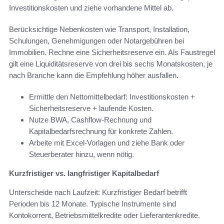
Investitionskosten und ziehe vorhandene Mittel ab.
Berücksichtige Nebenkosten wie Transport, Installation,
Schulungen, Genehmigungen oder Notargebühren bei
Immobilien. Rechne eine Sicherheitsreserve ein. Als Faustregel
gilt eine Liquiditätsreserve von drei bis sechs Monatskosten, je
nach Branche kann die Empfehlung höher ausfallen.
Ermittle den Nettomittelbedarf: Investitionskosten +
Sicherheitsreserve + laufende Kosten.
Nutze BWA, Cashflow-Rechnung und
Kapitalbedarfsrechnung für konkrete Zahlen.
Arbeite mit Excel-Vorlagen und ziehe Bank oder
Steuerberater hinzu, wenn nötig.
Kurzfristiger vs. langfristiger Kapitalbedarf
Unterscheide nach Laufzeit: Kurzfristiger Bedarf betrifft
Perioden bis 12 Monate. Typische Instrumente sind
Kontokorrent, Betriebsmittelkredite oder Lieferantenkredite.