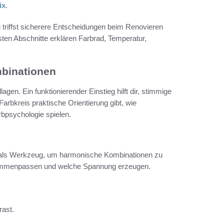
ix
.
u triffst sicherere Entscheidungen beim Renovieren
ten Abschnitte erklären Farbrad, Temperatur,
mbinationen
agen. Ein funktionierender Einstieg hilft dir, stimmige
Farbkreis praktische Orientierung gibt, wie
bpsychologie spielen.
nt als Werkzeug, um harmonische Kombinationen zu
usammenpassen und welche Spannung erzeugen.
rast.