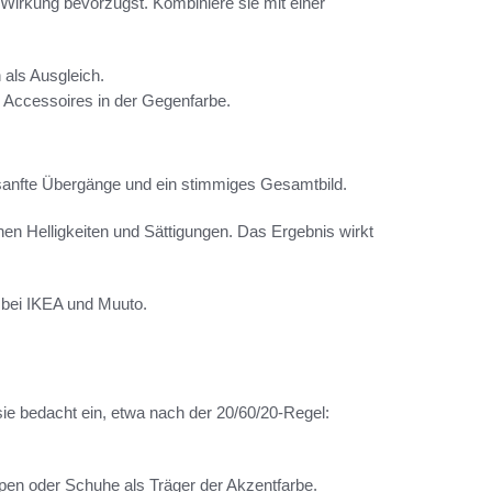
irkung bevorzugst. Kombiniere sie mit einer
 als Ausgleich.
 Accessoires in der Gegenfarbe.
sanfte Übergänge und ein stimmiges Gesamtbild.
hen Helligkeiten und Sättigungen. Das Ergebnis wirkt
 bei IKEA und Muuto.
.
ie bedacht ein, etwa nach der 20/60/20-Regel:
mpen oder Schuhe als Träger der Akzentfarbe.