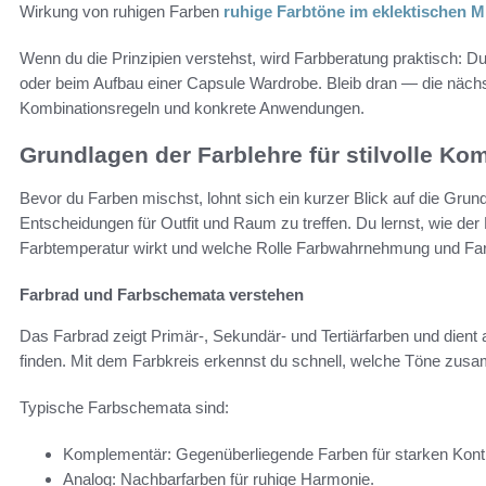
Wirkung von ruhigen Farben
ruhige Farbtöne im eklektischen M
Wenn du die Prinzipien verstehst, wird Farbberatung praktisch: D
oder beim Aufbau einer Capsule Wardrobe. Bleib dran — die nächs
Kombinationsregeln und konkrete Anwendungen.
Grundlagen der Farblehre für stilvolle Ko
Bevor du Farben mischst, lohnt sich ein kurzer Blick auf die Grundl
Entscheidungen für Outfit und Raum zu treffen. Du lernst, wie der 
Farbtemperatur wirkt und welche Rolle Farbwahrnehmung und Far
Farbrad und Farbschemata verstehen
Das Farbrad zeigt Primär-, Sekundär- und Tertiärfarben und die
finden. Mit dem Farbkreis erkennst du schnell, welche Töne z
Typische Farbschemata sind:
Komplementär: Gegenüberliegende Farben für starken Kont
Analog: Nachbarfarben für ruhige Harmonie.