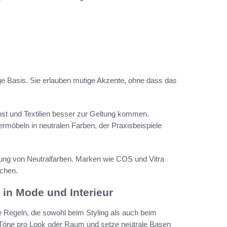
ge Basis. Sie erlauben mutige Akzente, ohne dass das
t und Textilien besser zur Geltung kommen.
ermöbeln in neutralen Farben, der Praxisbeispiele
kung von Neutralfarben. Marken wie COS und Vitra
ichen.
in Mode und Interieur
 Regeln, die sowohl beim Styling als auch beim
i Töne pro Look oder Raum und setze neutrale Basen