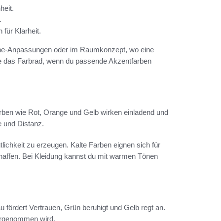
heit.
.
für Klarheit.
tone-Anpassungen oder im Raumkonzept, wo eine
tze das Farbrad, wenn du passende Akzentfarben
rben wie Rot, Orange und Gelb wirken einladend und
e und Distanz.
chkeit zu erzeugen. Kalte Farben eignen sich für
haffen. Bei Kleidung kannst du mit warmen Tönen
au fördert Vertrauen, Grün beruhigt und Gelb regt an.
ahrgenommen wird.