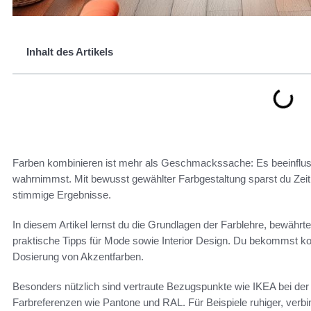
Inhalt des Artikels
Farben kombinieren ist mehr als Geschmackssache: Es beeinflus
wahrnimmst. Mit bewusst gewählter Farbgestaltung sparst du Zeit
stimmige Ergebnisse.
In diesem Artikel lernst du die Grundlagen der Farblehre, bewährt
praktische Tipps für Mode sowie Interior Design. Du bekommst ko
Dosierung von Akzentfarben.
Besonders nützlich sind vertraute Bezugspunkte wie IKEA bei de
Farbreferenzen wie Pantone und RAL. Für Beispiele ruhiger, verbi