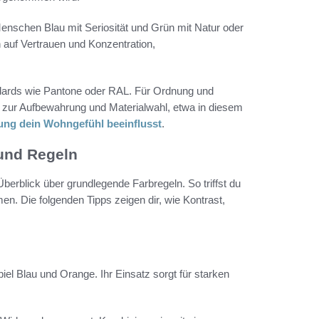
Menschen Blau mit Seriosität und Grün mit Natur oder
auf Vertrauen und Konzentration,
ndards wie Pantone oder RAL. Für Ordnung und
s zur Aufbewahrung und Materialwahl, etwa in diesem
ung dein Wohngefühl beeinflusst
.
und Regeln
berblick über grundlegende Farbregeln. So triffst du
. Die folgenden Tipps zeigen dir, wie Kontrast,
l Blau und Orange. Ihr Einsatz sorgt für starken