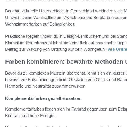
Beachte kulturelle Unterschiede. In Deutschland verbinden viele 
Umwelt. Deine Wahl sollte zum Zweck passen: Bürofarben setzen 
Wohnzimmerfarben auf Behaglichkeit.
Praktische Regeln findest du in Design-Lehrbüchern und bei Sta
Klarheit im Raumkonzept lohnt sich ein Blick auf praxisnahe Tipp
Beitrag zur Wirkung von Ordnung auf dein Wohngefühl:
wie Ordn
Farben kombinieren: bewährte Methoden 
Bevor du zu komplexen Mustern übergehst, lohnt sich ein kurzer Ü
bewusstere Entscheidungen beim Gestalten von Outfits und Räumen
Harmonie und Neutralität zusammenwirken.
Komplementärfarben gezielt einsetzen
Komplementärfarben liegen sich im Farbrad gegenüber, zum Beispie
Kontrast und hohe Energie.