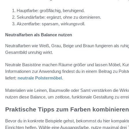
Hauptfarbe: großflächig, beruhigend.
Sekundärfarbe: ergänzt, ohne zu dominieren.
Akzentfarbe: sparsam, wirkungsvoll.
Neutralfarben als Balance nutzen
Neutralfarben wie Weiß, Grau, Beige und Braun fungieren als ruhi
Gesamtbild unruhig wirkt.
Neutrale Basistöne machen Räume größer und lassen Möbel, Kuns
Informationen zur Anwendung findest du in einem Beitrag zu Polst
liefert:
neutrale Polstermöbel
.
Materialien wie Leinen, Baumwolle oder Samt verstärken die Wir
nutzen diese Balance, um zeitlose, funktionale Gestaltung zu erre
Praktische Tipps zum Farben kombinieren 
Bevor du in konkrete Beispiele gehst, bekommst du hier kompakte
Einrichten helfen. Wähle eine Ausgangsfarbe, nutze maximal dre